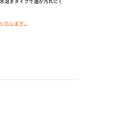
水溶きタイプで油が汚れにく
いたします。