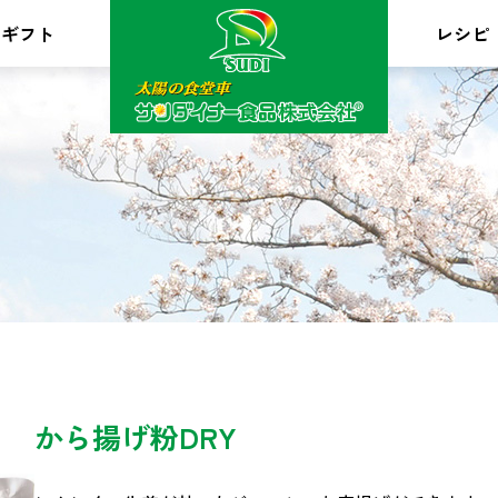
ギフト
レシピ
から揚げ粉DRY