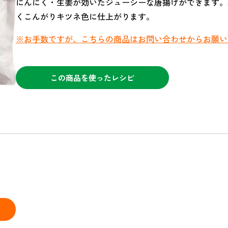
にんにく・生姜が効いたジューシーな唐揚げができます。
くこんがりキツネ色に仕上がります。
※お手数ですが、こちらの商品はお問い合わせからお願い
この商品を使ったレシピ