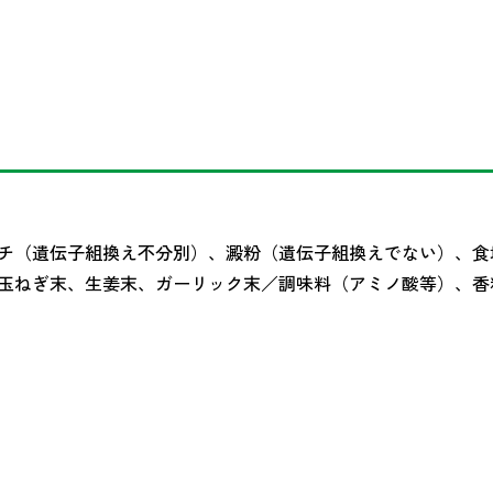
チ（遺伝子組換え不分別）、澱粉（遺伝子組換えでない）、食
玉ねぎ末、生姜末、ガーリック末／調味料（アミノ酸等）、香