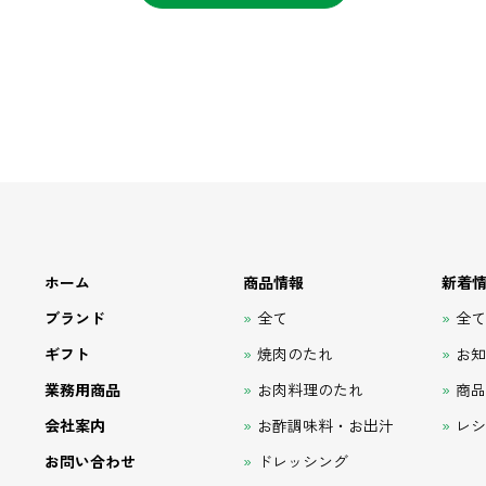
ホーム
商品情報
新着
ブランド
全て
全
ギフト
焼肉のたれ
お
業務用商品
お肉料理のたれ
商
会社案内
お酢調味料・お出汁
レ
お問い合わせ
ドレッシング