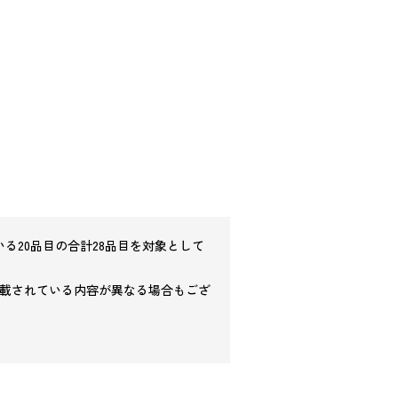
る20品目の合計28品目を対象として
載されている内容が異なる場合もござ