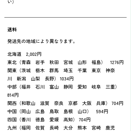
い）
送料
発送先の地域により異なります。
北海道 2,002円
東北（青森 岩手 秋田 宮城 山形 福島） 1276円
関東（茨城 栃木 群馬 埼玉 千葉 東京 神奈
川 新潟 山梨 長野） 1034円
中部（福井 石川 富山 静岡 愛知 岐阜 三重）
814円
関西（和歌山 滋賀 奈良 京都 大阪 兵庫） 704円
中国（岡山 広島 鳥取 島根 山口） 594円
四国（香川 徳島 愛媛 高知） 704円
九州（福岡 佐賀 長崎 大分 熊本 宮崎 鹿児