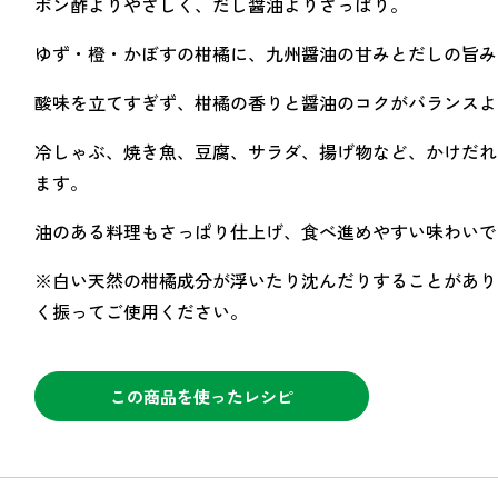
ポン酢よりやさしく、だし醤油よりさっぱり。
ゆず・橙・かぼすの柑橘に、九州醤油の甘みとだしの旨み
酸味を立てすぎず、柑橘の香りと醤油のコクがバランスよ
冷しゃぶ、焼き魚、豆腐、サラダ、揚げ物など、かけだれ
ます。
油のある料理もさっぱり仕上げ、食べ進めやすい味わいで
※白い天然の柑橘成分が浮いたり沈んだりすることがあり
く振ってご使用ください。
この商品を使ったレシピ