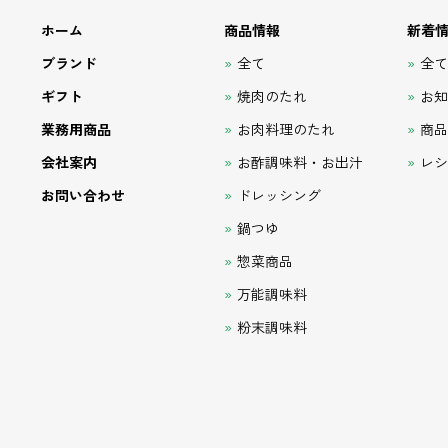
ホーム
商品情報
新着
ブランド
全て
全
ギフト
焼肉のたれ
お
業務用商品
お肉料理のたれ
商
会社案内
お酢調味料・お出汁
レ
お問い合わせ
ドレッシング
鍋つゆ
惣菜商品
万能調味料
粉末調味料