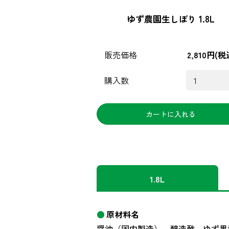
ゆず農園生しぼり 1.8L
販売価格
2,810円(税
購入数
1.8L
原材料名
醤油（国内製造）、醸造酢、ゆず果