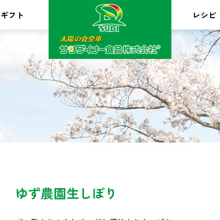
ギフト
レシピ
ゆず農園生しぼり