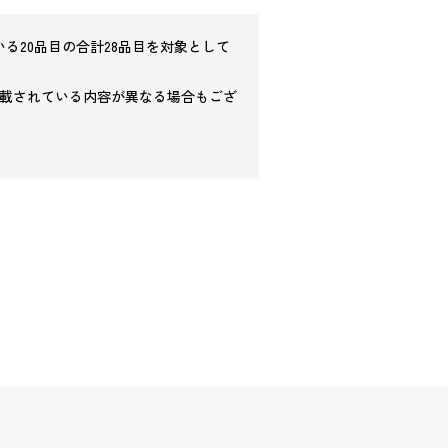
る20品目の合計28品目を対象として
載されている内容が異なる場合もござ