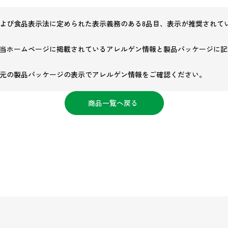
よび食品表示法に定められた表示義務のある8品目、表示が推奨されてい
当ホームページに掲載されているアレルゲン情報と製品パッケージに記
元の製品パッケージの表示でアレルゲン情報をご確認ください。
商品一覧へ戻る