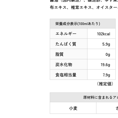
布エキス、椎茸エキス、オイスター
栄養成分表示(100mlあたり)
エネルギー
102kcal
たんぱく質
5.9g
脂質
0g
炭水化物
19.6g
食塩相当量
7.9g
（推定値）
原材料に含まれるアレ
小麦