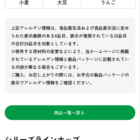
小麦
大豆
りんご
上記アレルゲン情報は、食品衛生法および食品表示法に定め
られた表示義務のある8品目、表示が推奨されている20品目
の合計28品目を対象としています。
※使用する原材料の変更などにより、当ホームページに掲載
されているアレルゲン情報と製品パッケージに記載されてい
る内容が異なる場合もございます。
ご購入、お召し上がりの際には、お手元の製品パッケージの
表示でアレルゲン情報をご確認ください。
商品一覧へ戻る
シリーズラインナップ