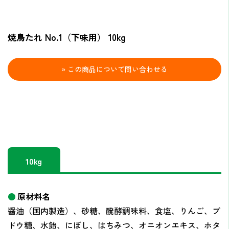
焼鳥たれ No.1（下味用） 10kg
» この商品について問い合わせる
10kg
原材料名
醤油（国内製造）、砂糖、醗酵調味料、食塩、りんご、ブ
ドウ糖、水飴、にぼし、はちみつ、オニオンエキス、ホタ