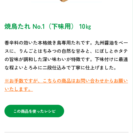
焼鳥たれ No.1（下味用） 10㎏
香辛料の効いた本格焼き鳥専用たれです。九州醤油をベー
スに、りんごとはちみつの自然な甘みと、にぼしとホタテ
の旨味が調和した深い味わいが特徴です。下味付けに最適
な程よいとろみに二段仕込みで丁寧に仕上げました。
※お手数ですが、こちらの商品はお問い合わせからお願い
いたします。
この商品を使ったレシピ