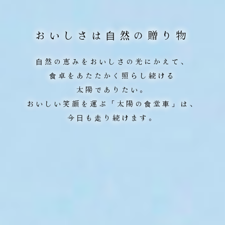
おいしさは⾃然の贈り物
⾃然の恵みをおいしさの光にかえて、
⾷卓をあたたかく照らし続ける
太陽でありたい。
おいしい笑顔を運ぶ「太陽の⾷堂⾞」は、
今⽇も⾛り続けます。