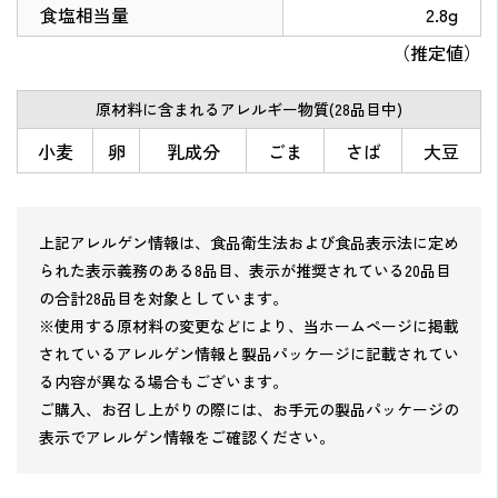
食塩相当量
2.8g
（推定値）
原材料に含まれるアレルギー物質(28品目中)
小麦
卵
乳成分
ごま
さば
大豆
上記アレルゲン情報は、食品衛生法および食品表示法に定め
られた表示義務のある8品目、表示が推奨されている20品目
の合計28品目を対象としています。
※使用する原材料の変更などにより、当ホームページに掲載
されているアレルゲン情報と製品パッケージに記載されてい
る内容が異なる場合もございます。
ご購入、お召し上がりの際には、お手元の製品パッケージの
表示でアレルゲン情報をご確認ください。