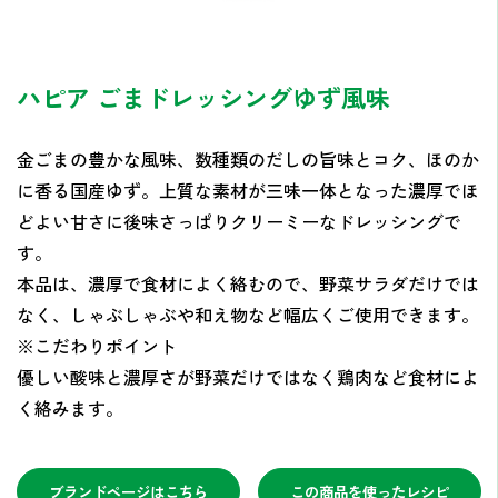
ハピア ごまドレッシングゆず風味
金ごまの豊かな風味、数種類のだしの旨味とコク、ほのか
に香る国産ゆず。上質な素材が三味一体となった濃厚でほ
どよい甘さに後味さっぱりクリーミーなドレッシングで
す。
本品は、濃厚で食材によく絡むので、野菜サラダだけでは
なく、しゃぶしゃぶや和え物など幅広くご使用できます。
※こだわりポイント
優しい酸味と濃厚さが野菜だけではなく鶏肉など食材によ
く絡みます。
ブランドページはこちら
この商品を使ったレシピ