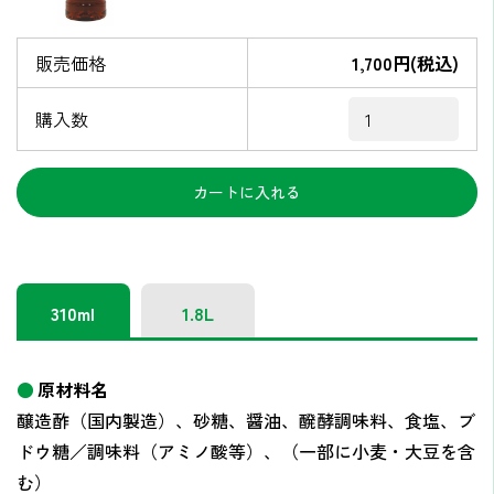
販売価格
1,700円(税込)
購入数
310ml
1.8L
原材料名
醸造酢（国内製造）、砂糖、醤油、醗酵調味料、食塩、ブ
ドウ糖／調味料（アミノ酸等）、（一部に小麦・大豆を含
む）