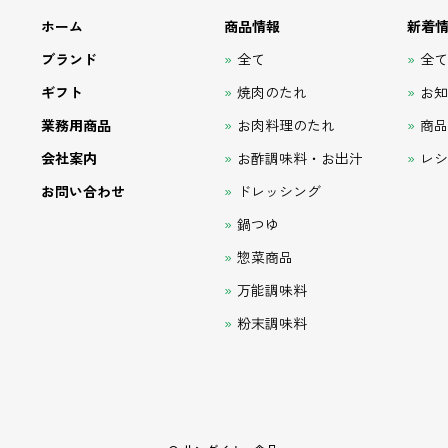
ホーム
商品情報
新着
ブランド
全て
全
ギフト
焼肉のたれ
お
業務用商品
お肉料理のたれ
商
会社案内
お酢調味料・お出汁
レ
お問い合わせ
ドレッシング
鍋つゆ
惣菜商品
万能調味料
粉末調味料