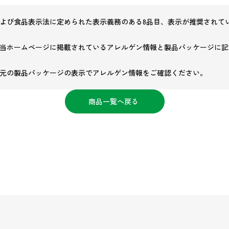
よび食品表示法に定められた表示義務のある8品目、表示が推奨されてい
当ホームページに掲載されているアレルゲン情報と製品パッケージに記
元の製品パッケージの表示でアレルゲン情報をご確認ください。
商品一覧へ戻る