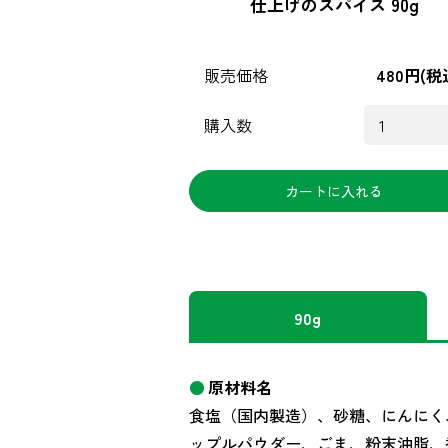
仕上げのスパイス 90g
販売価格
480円(税
購入数
90g
原材料名
食塩（国内製造）、砂糖、にんにく
ップルパウダー、ごま、粉末油脂、