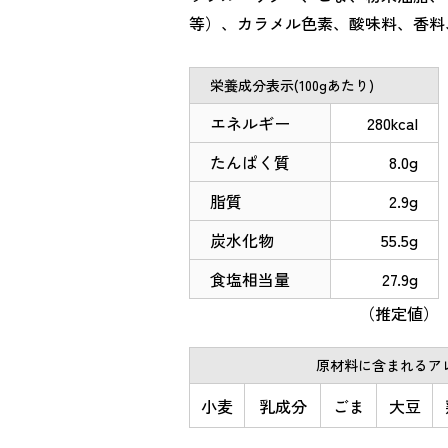
等）、カラメル色素、酸味料、香料
栄養成分表示(100gあたり)
エネルギー
280kcal
たんぱく質
8.0g
脂質
2.9g
炭水化物
55.5g
食塩相当量
27.9g
（推定値）
原材料に含まれるアレ
小麦
乳成分
ごま
大豆