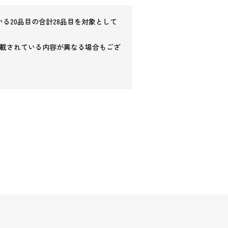
る20品目の合計28品目を対象として
載されている内容が異なる場合もござ