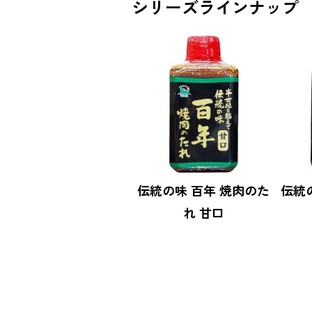
シリーズラインナップ
伝統の味 百年 焼肉のた
伝統
れ 甘口