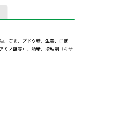
油、ごま、ブドウ糖、生姜、にぼ
アミノ酸等）、酒精、増粘剤（キサ