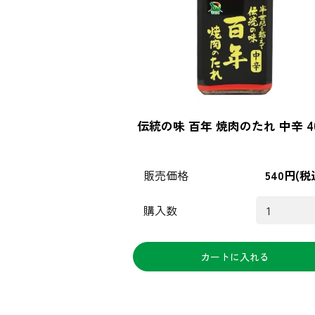
伝統の味 百年 焼肉のたれ 中辛 40
販売価格
540円(税
購入数