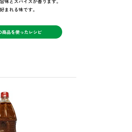
旨味とスパイスが香ります。
好まれる味です。
の商品を使ったレシピ