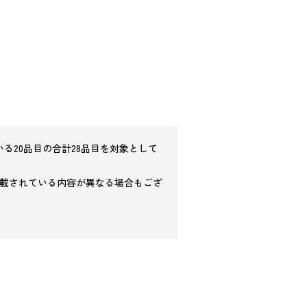
る20品目の合計28品目を対象として
載されている内容が異なる場合もござ