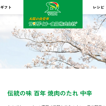
ギフト
レシピ
伝統の味 百年 焼肉のたれ 中辛