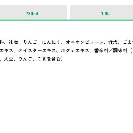
730ml
1.8L
料、味噌、りんご、にんにく、オニオンピューレ、食塩、ごま
エキス、オイスターエキス、ホタテエキス、香辛料／調味料（
、大豆、りんご、ごまを含む）