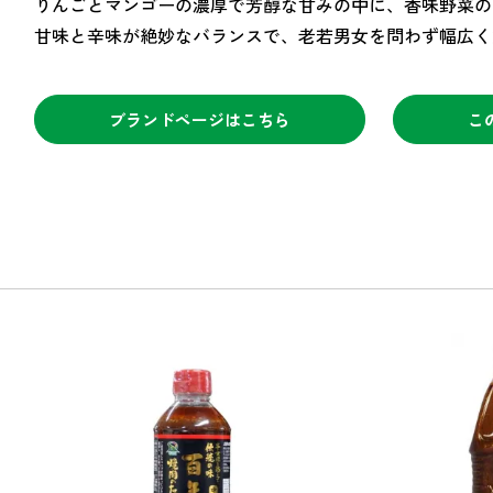
りんごとマンゴーの濃厚で芳醇な甘みの中に、香味野菜の
甘味と辛味が絶妙なバランスで、老若男女を問わず幅広く
ブランドページはこちら
こ