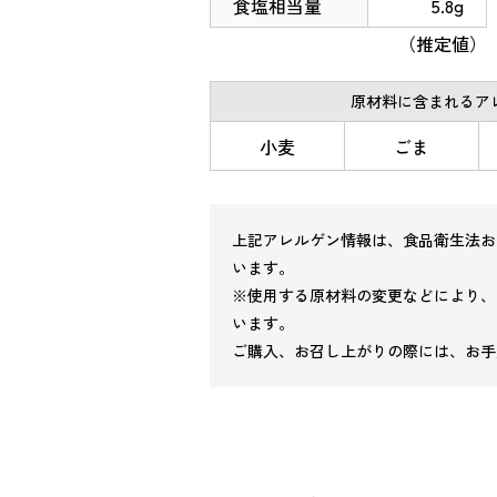
食塩相当量
5.8g
（推定値）
原材料に含まれるアレ
小麦
ごま
上記アレルゲン情報は、食品衛生法お
います。
※使用する原材料の変更などにより、
います。
ご購入、お召し上がりの際には、お手