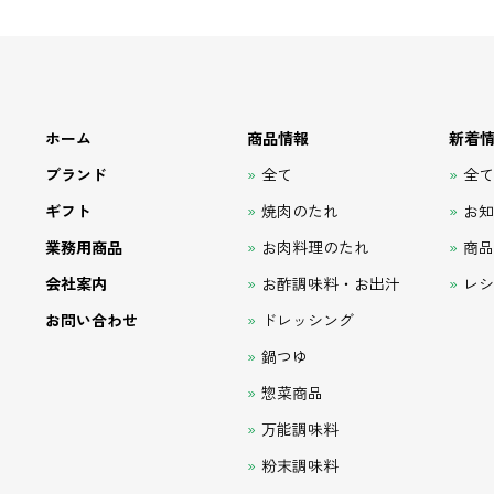
ホーム
商品情報
新着
ブランド
全て
全
ギフト
焼肉のたれ
お
業務用商品
お肉料理のたれ
商
会社案内
お酢調味料・お出汁
レ
お問い合わせ
ドレッシング
鍋つゆ
惣菜商品
万能調味料
粉末調味料