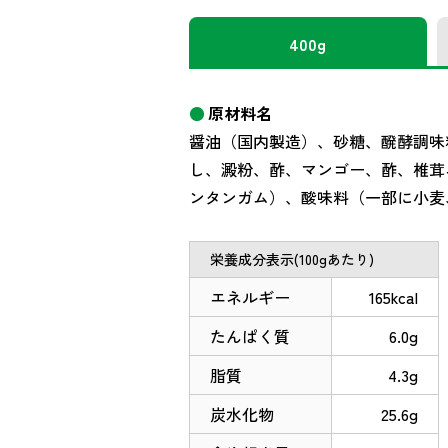
400g
原材料名
醤油（国内製造）、砂糖、醗酵調味
し、澱粉、酢、マンゴー、酢、椎茸
ンタンガム）、酸味料（一部に小麦
栄養成分表示(100gあたり)
エネルギー
165kcal
たんぱく質
6.0g
脂質
4.3g
炭水化物
25.6g