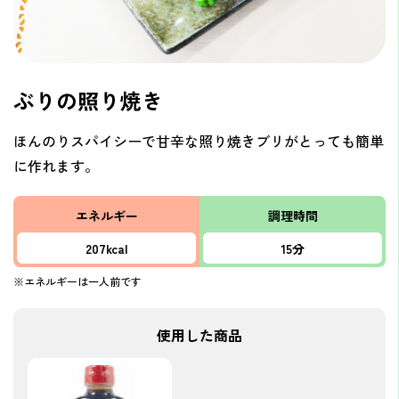
ぶりの照り焼き
ほんのりスパイシーで甘辛な照り焼きブリがとっても簡単
に作れます。
エネルギー
調理時間
207kcal
15分
※エネルギーは一人前です
使用した商品