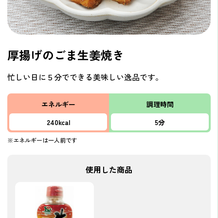
厚揚げのごま生姜焼き
忙しい日に５分でできる美味しい逸品です。
エネルギー
調理時間
240kcal
5分
※エネルギーは一人前です
使用した商品