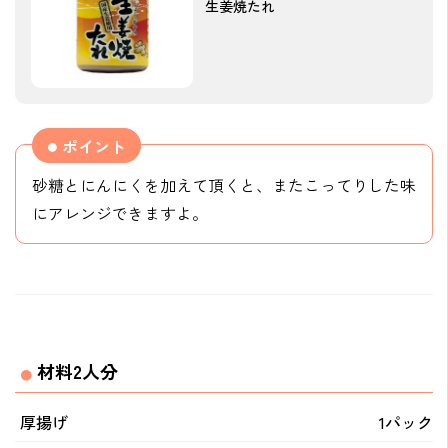
生姜焼たれ
ポイント
砂糖とにんにくを加えて頂くと、またこってりした味
にアレンジできますよ。
材料2人分
厚揚げ
1パック