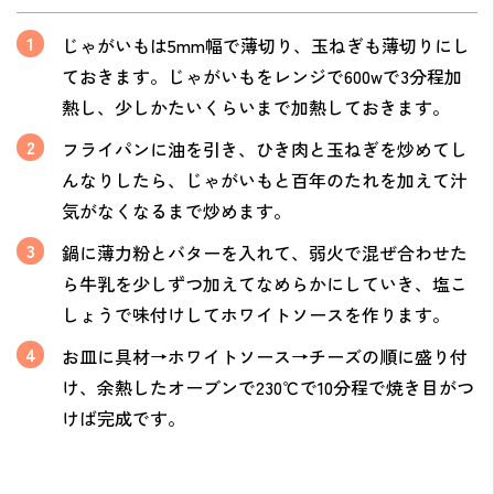
じゃがいもは5mm幅で薄切り、玉ねぎも薄切りにし
ておきます。じゃがいもをレンジで600wで3分程加
熱し、少しかたいくらいまで加熱しておきます。
フライパンに油を引き、ひき肉と玉ねぎを炒めてし
んなりしたら、じゃがいもと百年のたれを加えて汁
気がなくなるまで炒めます。
鍋に薄力粉とバターを入れて、弱火で混ぜ合わせた
ら牛乳を少しずつ加えてなめらかにしていき、塩こ
しょうで味付けしてホワイトソースを作ります。
お皿に具材→ホワイトソース→チーズの順に盛り付
け、余熱したオーブンで230℃で10分程で焼き目がつ
けば完成です。