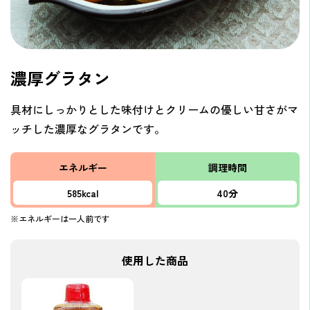
濃厚グラタン
具材にしっかりとした味付けとクリームの優しい甘さがマ
ッチした濃厚なグラタンです。
エネルギー
調理時間
585kcal
40分
※エネルギーは一人前です
使用した商品