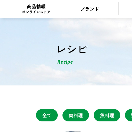
商品情報
ブランド
オンラインストア
レシピ
Recipe
全て
肉料理
魚料理