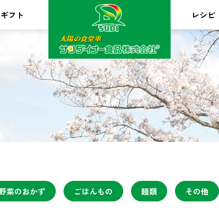
ギフト
レシピ
野菜のおかず
ごはんもの
麺類
その他