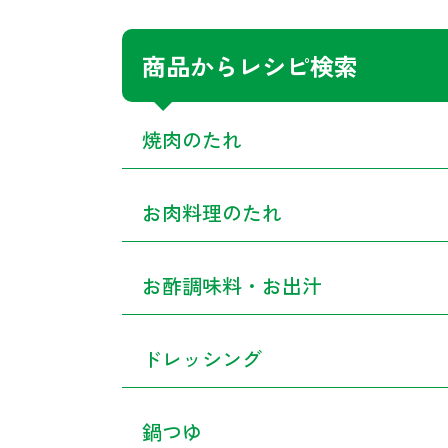
商品からレシピ検索
焼肉のたれ
お肉料理のたれ
お酢調味料・お出汁
ドレッシング
鍋つゆ