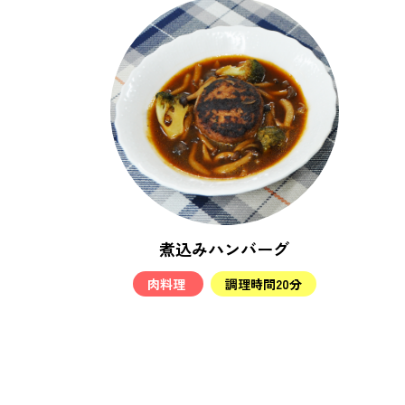
煮込みハンバーグ
肉料理
調理時間20分