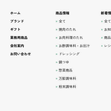
ホーム
商品情報
新着
ブランド
全て
全
ギフト
焼肉のたれ
お
業務用商品
お肉料理のたれ
商
会社案内
お酢調味料・お出汁
レ
お問い合わせ
ドレッシング
鍋つゆ
惣菜商品
万能調味料
粉末調味料