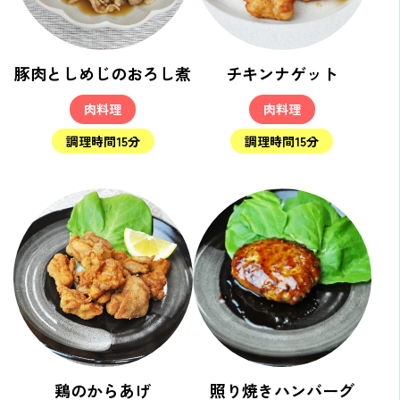
豚肉としめじのおろし煮
チキンナゲット
肉料理
肉料理
調理時間15分
調理時間15分
鶏のからあげ
照り焼きハンバーグ