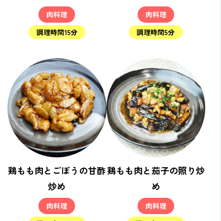
肉料理
肉料理
調理時間15分
調理時間5分
鶏もも肉とごぼうの甘酢
鶏もも肉と茄子の照り炒
炒め
め
肉料理
肉料理