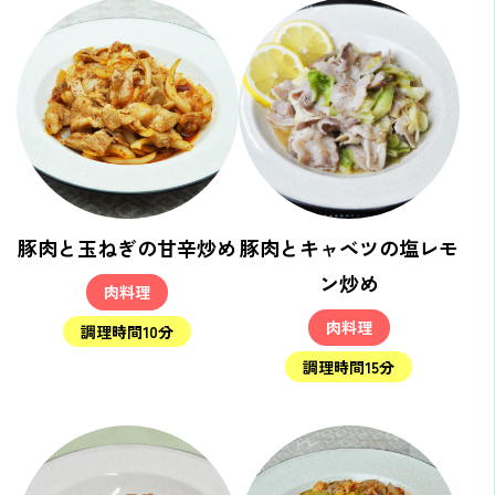
豚肉と玉ねぎの甘辛炒め
豚肉とキャベツの塩レモ
ン炒め
肉料理
肉料理
調理時間10分
調理時間15分