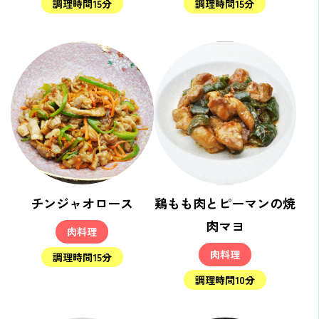
調理時間15分
調理時間15分
チンジャオロース
鶏もも肉とピーマンの焼
肉マヨ
肉料理
肉料理
調理時間15分
調理時間10分