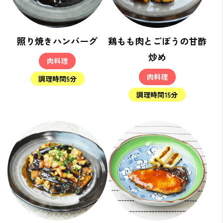
照り焼きハンバーグ
鶏もも肉とごぼうの甘酢
炒め
肉料理
肉料理
調理時間5分
調理時間15分