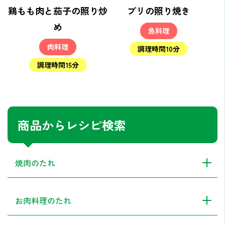
鶏もも肉と茄子の照り炒
ブリの照り焼き
め
魚料理
肉料理
調理時間10分
調理時間15分
商品からレシピ検索
焼肉のたれ
お肉料理のたれ